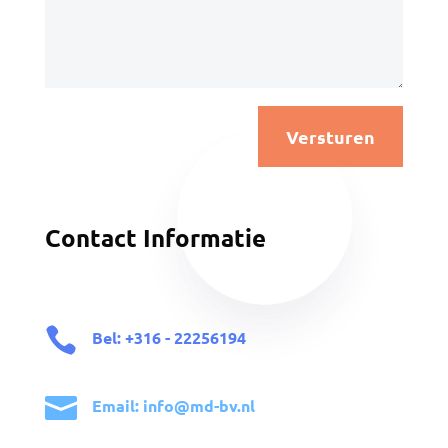
Versturen
Contact Informatie

Bel: +316 - 22256194

Email: info@md-bv.nl