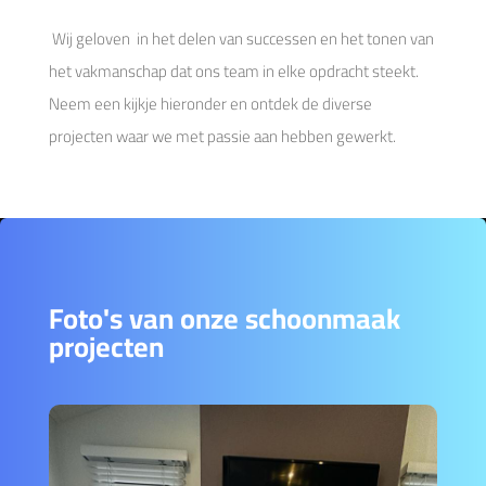
Wij geloven in het delen van successen en het tonen van
het vakmanschap dat ons team in elke opdracht steekt.
Neem een kijkje hieronder en ontdek de diverse
projecten waar we met passie aan hebben gewerkt.
Foto's van onze schoonmaak
projecten